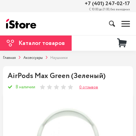
+7 (401) 247-02-17
С 10:00 до 21:00, без выходных
Каталог товаров
Главная
Аксессуары
Наушники
AirPods Max Green (Зеленый)
В наличии
0 отзывов