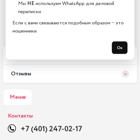
Мы
НЕ
используем WhatsApp для деловой
Остались вопросы?
переписки.
Закажите обратный звонок
Если с вами связываются подобным образом − это
мошенники.
С 10:00 до 21:00, без выходных
Ок
Оплата и доставка
Отзывы
Меню
Контакты
+7 (401) 247-02-17