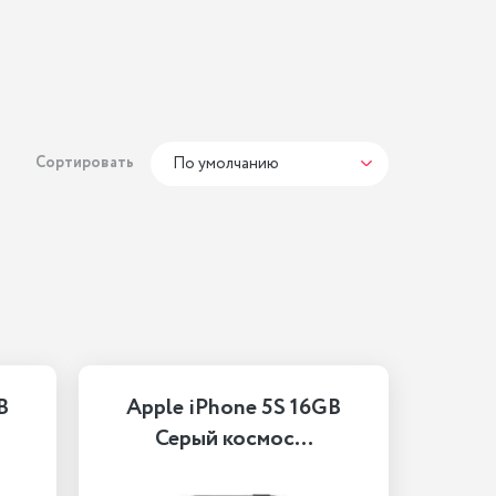
Сортировать
По умолчанию
B
Apple iPhone 5S 16GB
Серый космос…