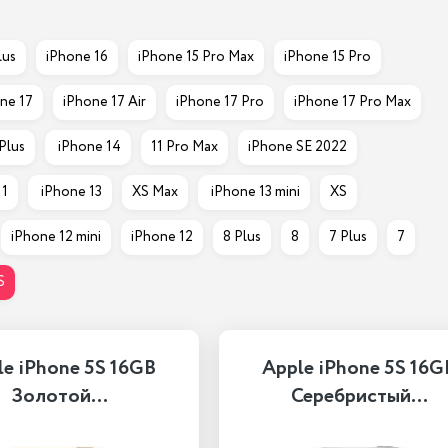
lus
iPhone 16
iPhone 15 Pro Max
iPhone 15 Pro
ne 17
iPhone 17 Air
iPhone 17 Pro
iPhone 17 Pro Max
 Plus
 iPhone 14
11 Pro Max
iPhone SE 2022
11
 iPhone 13
XS Max
 iPhone 13 mini
XS
iPhone 12 mini
iPhone 12
8 Plus
8
7 Plus
7
S
le iPhone 5S 16GB
Apple iPhone 5S 16G
Золотой…
Серебристый…