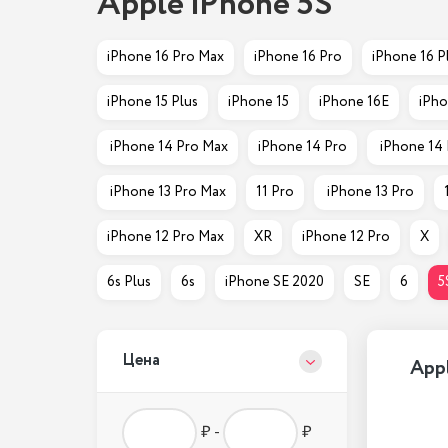
Apple iPhone 5S
iPhone 16 Pro Max
iPhone 16 Pro
iPhone 16 P
iPhone 15 Plus
iPhone 15
iPhone 16E
iPho
 iPhone 14 Pro Max
iPhone 14 Pro
 iPhone 14
 iPhone 13 Pro Max
11 Pro
 iPhone 13 Pro
iPhone 12 Pro Max
XR
iPhone 12 Pro
X
6s Plus
6s
iPhone SE 2020
SE
6
5
Цена
App
₽ -
₽