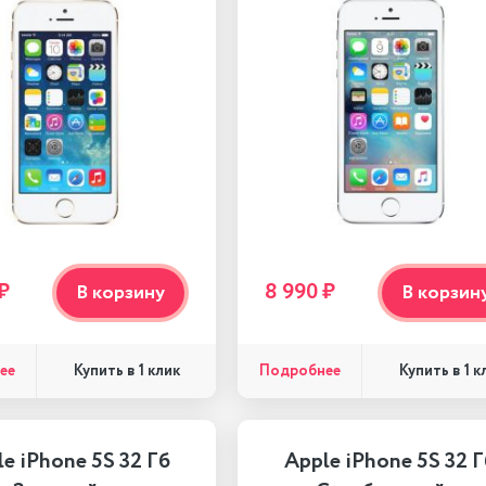
₽
8 990 ₽
В корзину
В корзин
ее
Подробнее
Купить в 1 клик
Купить в 1 к
e iPhone 5S 32 Гб
Apple iPhone 5S 32 Г