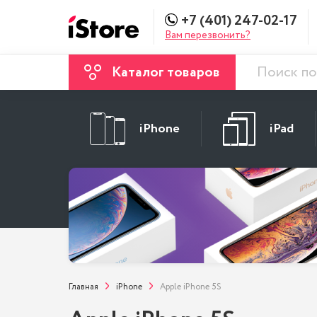
+7 (401) 247-02-17
Вам перезвонить?
Каталог товаров
iPhone
iPad
Главная
iPhone
Apple iPhone 5S