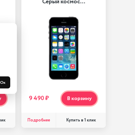
Серый космос…
Ок
9 490 ₽
у
В корзину
Подробнее
лик
Купить в 1 клик