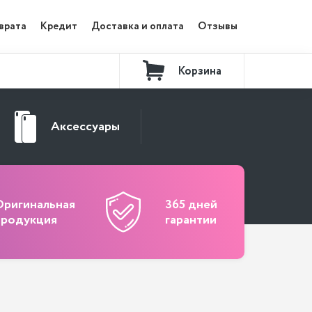
врата
Кредит
Доставка и оплата
Отзывы
Корзина
Контакты
Аксессуары
Оригинальная
365 дней
продукция
гарантии