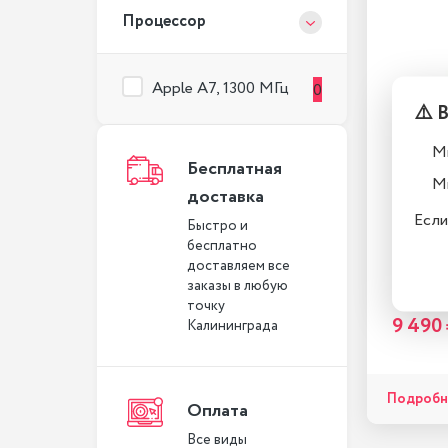
Процессор
Apple A7, 1300 МГц
0
⚠️ 
М
Бесплатная
М
доставка
Если
Быстро и
бесплатно
доставляем все
заказы в любую
точку
9 490
Калининграда
Подробн
Оплата
Все виды