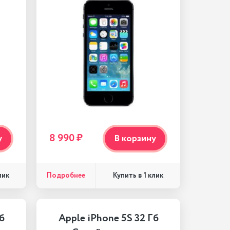
8 990 ₽
у
В корзину
Подробнее
лик
Купить в 1 клик
б
Apple iPhone 5S 32 Гб