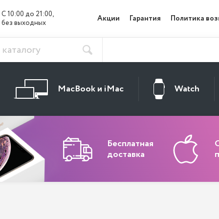
С 10:00 до 21:00, 

Акции
Гарантия
Политика воз
без выходных
MacBook и iMac
Watch
Бесплатная
доставка