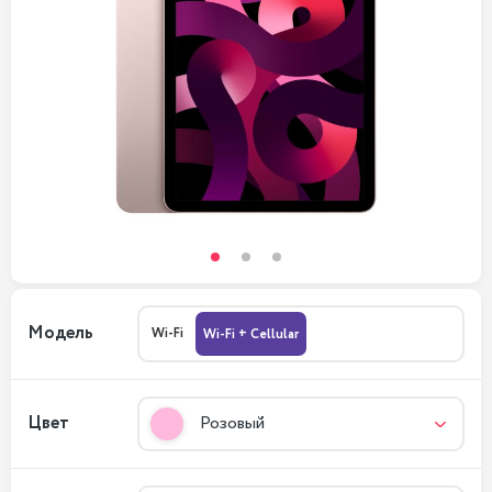
Модель
Wi-Fi
Wi-Fi + Cellular
Цвет
Розовый