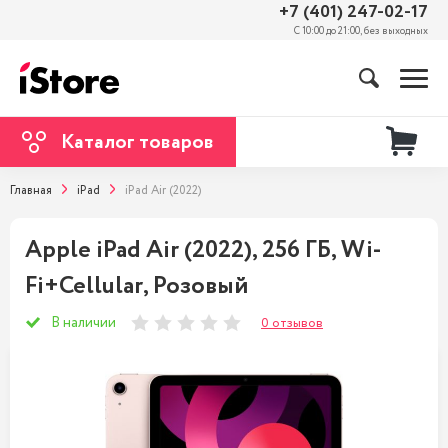
+7 (401) 247-02-17
С 10:00 до 21:00, без выходных
Каталог товаров
Главная
iPad
iPad Air (2022)
Apple iPad Air (2022), 256 ГБ, Wi-
Fi+Cellular, Розовый
В наличии
0 отзывов