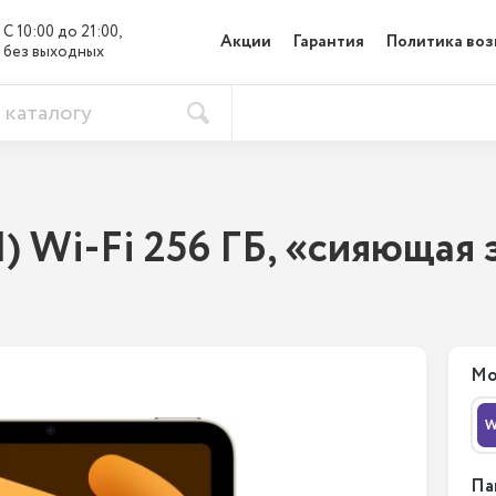
С 10:00 до 21:00, 

Акции
Гарантия
Политика воз
без выходных
1) Wi-Fi 256 ГБ, «сияющая
Мо
W
Па