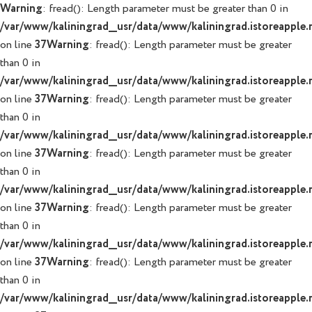
Warning
: fread(): Length parameter must be greater than 0 in
/var/www/kaliningrad__usr/data/www/kaliningrad.istoreapple.r
on line
37
Warning
: fread(): Length parameter must be greater
than 0 in
/var/www/kaliningrad__usr/data/www/kaliningrad.istoreapple.r
on line
37
Warning
: fread(): Length parameter must be greater
than 0 in
/var/www/kaliningrad__usr/data/www/kaliningrad.istoreapple.r
on line
37
Warning
: fread(): Length parameter must be greater
than 0 in
/var/www/kaliningrad__usr/data/www/kaliningrad.istoreapple.r
on line
37
Warning
: fread(): Length parameter must be greater
than 0 in
/var/www/kaliningrad__usr/data/www/kaliningrad.istoreapple.r
on line
37
Warning
: fread(): Length parameter must be greater
than 0 in
/var/www/kaliningrad__usr/data/www/kaliningrad.istoreapple.r