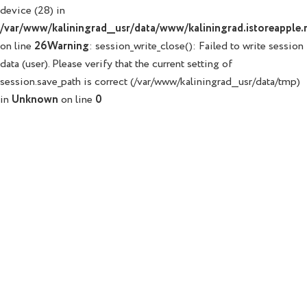
device (28) in
/var/www/kaliningrad__usr/data/www/kaliningrad.istoreapple.r
on line
26
Warning
: session_write_close(): Failed to write session
data (user). Please verify that the current setting of
session.save_path is correct (/var/www/kaliningrad__usr/data/tmp)
in
Unknown
on line
0