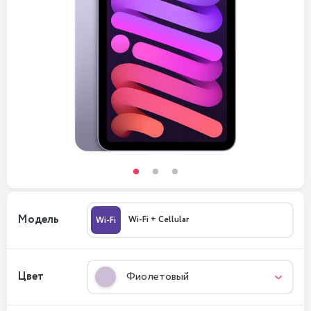
Модель
Wi-Fi + Cellular
Wi-Fi
Цвет
Фиолетовый