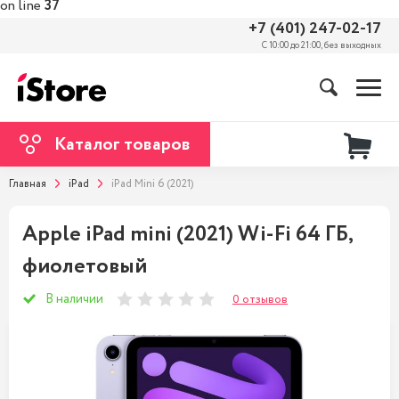
on line
37
+7 (401) 247-02-17
С 10:00 до 21:00, без выходных
Каталог товаров
Главная
iPad
iPad Mini 6 (2021)
Apple iPad mini (2021) Wi-Fi 64 ГБ,
фиолетовый
В наличии
0 отзывов