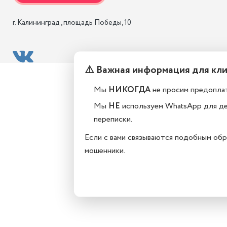
г. Калининград , площадь Победы, 10
⚠️ Важная информация для кл
Мы
НИКОГДА
не просим предоплат
Мы
НЕ
используем WhatsApp для д
переписки.
Если с вами связываются подобным обр
мошенники.