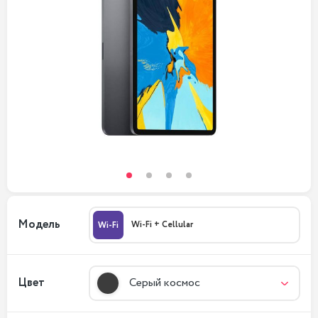
Модель
Wi-Fi + Cellular
Wi-Fi
Цвет
Серый космос