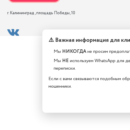
г. Калининград , площадь Победы, 10
⚠️ Важная информация для кл
Мы
НИКОГДА
не просим предоплат
Мы
НЕ
используем WhatsApp для д
переписки.
Если с вами связываются подобным обр
мошенники.