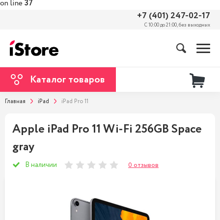
on line
37
+7 (401) 247-02-17
С 10:00 до 21:00, без выходных
Каталог товаров
Главная
iPad
iPad Pro 11
Apple iPad Pro 11 Wi-Fi 256GB Space
gray
В наличии
0 отзывов