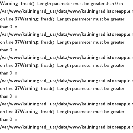
Warning
: fread(): Length parameter must be greater than 0 in
/var/www/kaliningrad__usr/data/www/kaliningrad.istoreapple.r
on line
37
Warning
: fread(): Length parameter must be greater
than 0 in
/var/www/kaliningrad__usr/data/www/kaliningrad.istoreapple.r
on line
37
Warning
: fread(): Length parameter must be greater
than 0 in
/var/www/kaliningrad__usr/data/www/kaliningrad.istoreapple.r
on line
37
Warning
: fread(): Length parameter must be greater
than 0 in
/var/www/kaliningrad__usr/data/www/kaliningrad.istoreapple.r
on line
37
Warning
: fread(): Length parameter must be greater
than 0 in
/var/www/kaliningrad__usr/data/www/kaliningrad.istoreapple.r
on line
37
Warning
: fread(): Length parameter must be greater
than 0 in
/var/www/kaliningrad__usr/data/www/kaliningrad.istoreapple.r