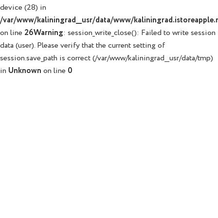
device (28) in
/var/www/kaliningrad__usr/data/www/kaliningrad.istoreapple.r
on line
26
Warning
: session_write_close(): Failed to write session
data (user). Please verify that the current setting of
session.save_path is correct (/var/www/kaliningrad__usr/data/tmp)
in
Unknown
on line
0