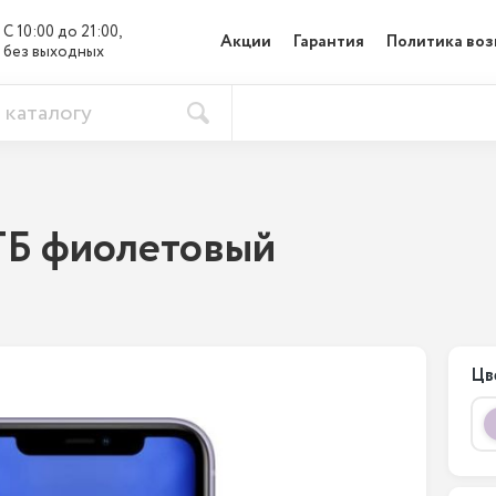
С 10:00 до 21:00, 

Акции
Гарантия
Политика воз
без выходных
 ГБ фиолетовый
Цв