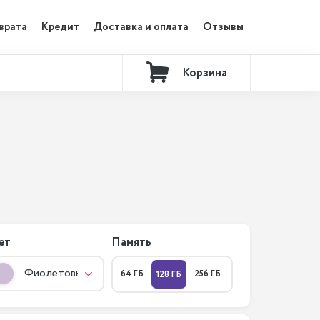
врата
Кредит
Доставка и оплата
Отзывы
Корзина
Контакты
ет
Память
Фиолетовый
64 ГБ
256 ГБ
128 ГБ