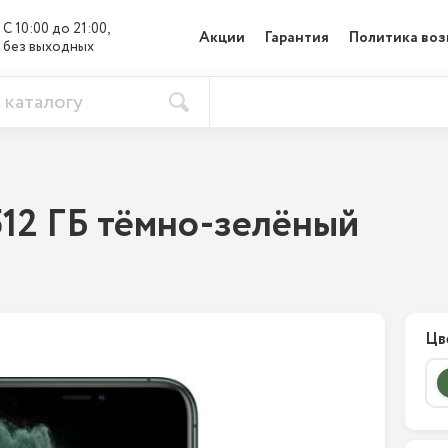
С 10:00 до 21:00, 

Акции
Гарантия
Политика воз
без выходных
 512 ГБ тёмно-зелёный
Цв