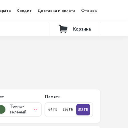
врата
Кредит
Доставка и оплата
Отзывы
Корзина
Контакты
ет
Память
Тёмно-
64 ГБ
256 ГБ
512 ГБ
зелёный