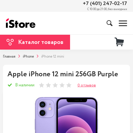
+7 (401) 247-02-17
С 10:00 до 21:00, без выходных
Каталог товаров
Главная
iPhone
iPhone 12 mini
Apple iPhone 12 mini 256GB Purple
В наличии
0 отзывов