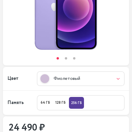
Цвет
Фиолетовый
Память
64 ГБ
128 ГБ
256 ГБ
24 490 ₽