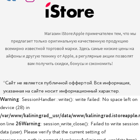
                                            Магазин iStore:Apple примечателен тем, что мы 
предлагает только оригинальную качественную продукцию 
всемирно известной торговой марки. Здесь самые низкие цены на 
айфоны и другую технику от Apple, а регулярные акции позволят 
вам получить скидки, бонусы и сэкономить!

*Сайт не является публичной оффертой. Вся информация,
указанная на сайте носит информационный характер.
Warning
: SessionHandler::write(): write failed: No space left on
device (28) in
/var/www/kaliningrad__usr/data/www/kaliningrad.istoreapple.r
on line
26
Warning
: session_write_close(): Failed to write session
data (user). Please verify that the current setting of