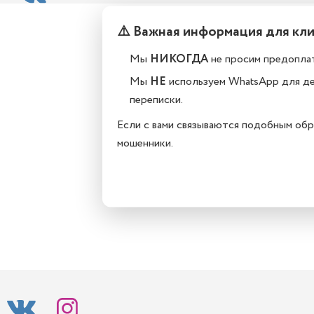
⚠️ Важная информация для кл
Мы
НИКОГДА
не просим предоплат
Мы
НЕ
используем WhatsApp для д
переписки.
Если с вами связываются подобным обр
мошенники.