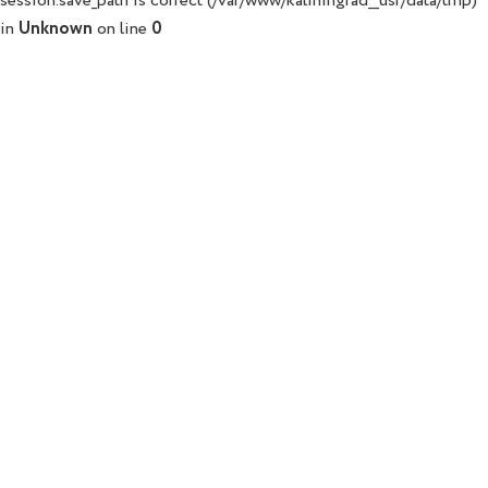
session.save_path is correct (/var/www/kaliningrad__usr/data/tmp)
in
Unknown
on line
0