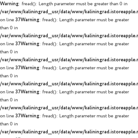
Warning
: fread(): Length parameter must be greater than 0 in
/var/www/kaliningrad__usr/data/www/kaliningrad.istoreapple.r
on line
37
Warning
: fread(): Length parameter must be greater
than 0 in
/var/www/kaliningrad__usr/data/www/kaliningrad.istoreapple.r
on line
37
Warning
: fread(): Length parameter must be greater
than 0 in
/var/www/kaliningrad__usr/data/www/kaliningrad.istoreapple.r
on line
37
Warning
: fread(): Length parameter must be greater
than 0 in
/var/www/kaliningrad__usr/data/www/kaliningrad.istoreapple.r
on line
37
Warning
: fread(): Length parameter must be greater
than 0 in
/var/www/kaliningrad__usr/data/www/kaliningrad.istoreapple.r
on line
37
Warning
: fread(): Length parameter must be greater
than 0 in
/var/www/kaliningrad__usr/data/www/kaliningrad.istoreapple.r