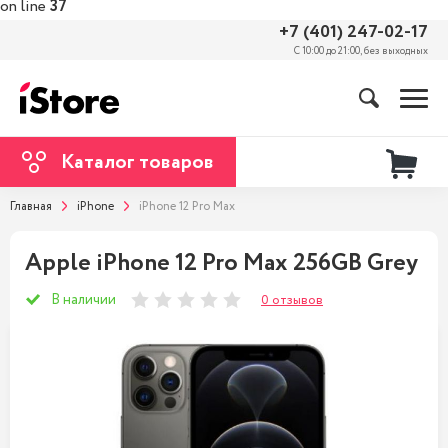
on line
37
+7 (401) 247-02-17
С 10:00 до 21:00, без выходных
Каталог товаров
Главная
iPhone
iPhone 12 Pro Max
Apple iPhone 12 Pro Max 256GB Grey
В наличии
0 отзывов