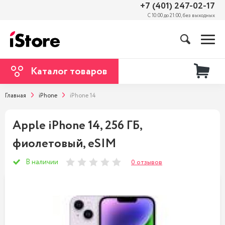
+7 (401) 247-02-17
С 10:00 до 21:00, без выходных
Каталог товаров
Главная
iPhone
iPhone 14
Apple iPhone 14, 256 ГБ,
фиолетовый, eSIM
В наличии
0 отзывов