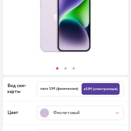
Вид сим-
nano SIM (физические)
eSIM (электронные)
карты
Цвет
Фиолетовый