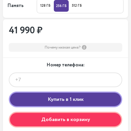
Память
128 ГБ
512 ГБ
256 ГБ
41 990 ₽
Почему низкая цена?
Номер телефона:
Добавить в корзину