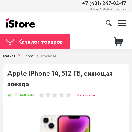
+7 (401) 247-02-17
С 10:00 до 21:00, без выходных
Каталог товаров
Главная
iPhone
iPhone 14
Apple iPhone 14, 512 ГБ, сияющая
звезда
В наличии
0 отзывов