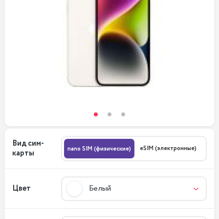
Вид сим-
eSIM (электронные)
nano SIM (физические)
карты
Цвет
Белый