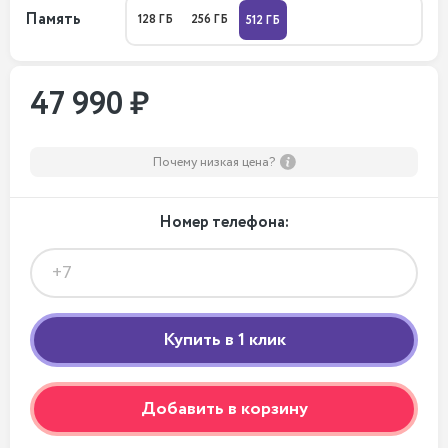
Память
128 ГБ
256 ГБ
512 ГБ
47 990 ₽
Почему низкая цена?
Номер телефона:
Добавить в корзину