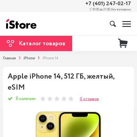
+7 (401) 247-02-17
С 10:00 до 21:00, без выходных
Каталог товаров
Главная
iPhone
iPhone 14
Apple iPhone 14, 512 ГБ, желтый,
eSIM
В наличии
0 отзывов