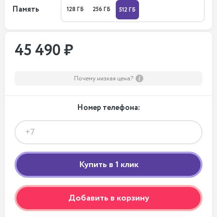
Память
128 ГБ
256 ГБ
512 ГБ
45 490 ₽
Почему низкая цена?
Номер телефона:
Добавить в корзину