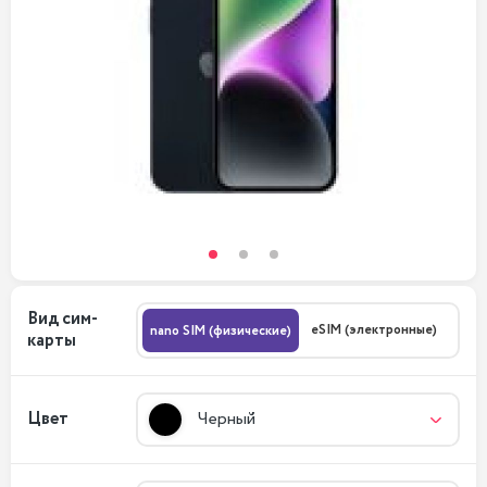
Вид сим-
eSIM (электронные)
nano SIM (физические)
карты
Цвет
Черный