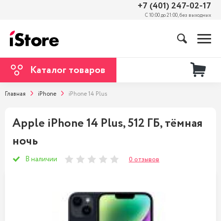
+7 (401) 247-02-17
С 10:00 до 21:00, без выходных
Каталог товаров
Главная
iPhone
iPhone 14 Plus
Apple iPhone 14 Plus, 512 ГБ, тёмная
ночь
В наличии
0 отзывов