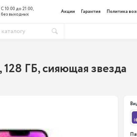
С 10:00 до 21:00, 

Акции
Гарантия
Политика воз
без выходных
, 128 ГБ, сияющая звезда
Ви
(
Па