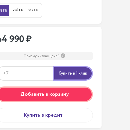
256 ГБ
512 ГБ
28 ГБ
44 990 ₽
Почему низкая цена?
Добавить в корзину
Купить в кредит