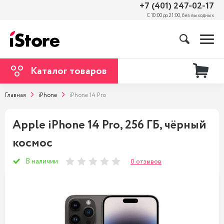
+7 (401) 247-02-17
С 10:00 до 21:00, без выходных
Каталог товаров
Главная
iPhone
iPhone 14 Pro
Apple iPhone 14 Pro, 256 ГБ, чёрный
космос
В наличии
0 отзывов