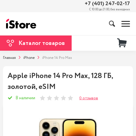
+7 (401) 247-02-17
С 10:00 до 21:00, без выходных
Каталог товаров
Главная
iPhone
iPhone 14 Pro Max
Apple iPhone 14 Pro Max, 128 ГБ,
золотой, eSIM
В наличии
0 отзывов