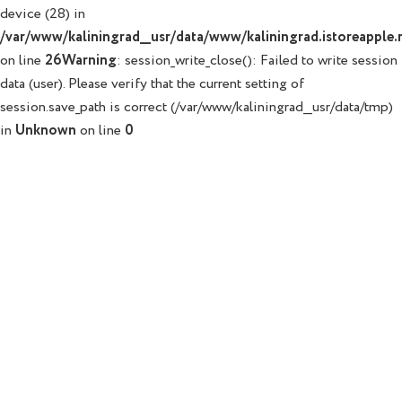
device (28) in
/var/www/kaliningrad__usr/data/www/kaliningrad.istoreapple.r
on line
26
Warning
: session_write_close(): Failed to write session
data (user). Please verify that the current setting of
session.save_path is correct (/var/www/kaliningrad__usr/data/tmp)
in
Unknown
on line
0