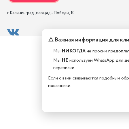
г. Калининград , площадь Победы, 10
⚠️ Важная информация для кл
Мы
НИКОГДА
не просим предоплат
Мы
НЕ
используем WhatsApp для д
переписки.
Если с вами связываются подобным обр
мошенники.