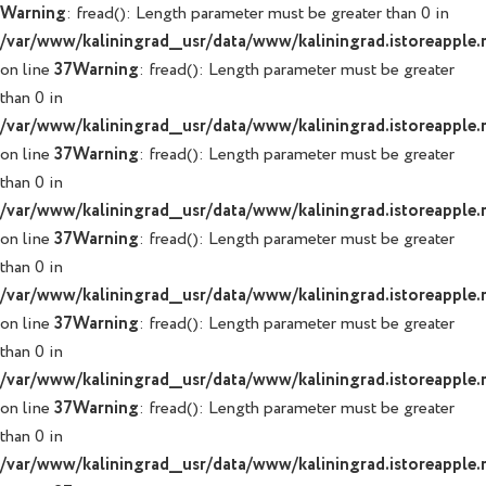
Warning
: fread(): Length parameter must be greater than 0 in
/var/www/kaliningrad__usr/data/www/kaliningrad.istoreapple.r
on line
37
Warning
: fread(): Length parameter must be greater
than 0 in
/var/www/kaliningrad__usr/data/www/kaliningrad.istoreapple.r
on line
37
Warning
: fread(): Length parameter must be greater
than 0 in
/var/www/kaliningrad__usr/data/www/kaliningrad.istoreapple.r
on line
37
Warning
: fread(): Length parameter must be greater
than 0 in
/var/www/kaliningrad__usr/data/www/kaliningrad.istoreapple.r
on line
37
Warning
: fread(): Length parameter must be greater
than 0 in
/var/www/kaliningrad__usr/data/www/kaliningrad.istoreapple.r
on line
37
Warning
: fread(): Length parameter must be greater
than 0 in
/var/www/kaliningrad__usr/data/www/kaliningrad.istoreapple.r