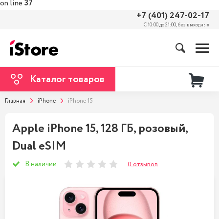
on line
37
+7 (401) 247-02-17
С 10:00 до 21:00, без выходных
Каталог товаров
Главная
iPhone
iPhone 15
Apple iPhone 15, 128 ГБ, розовый,
Dual eSIM
В наличии
0 отзывов