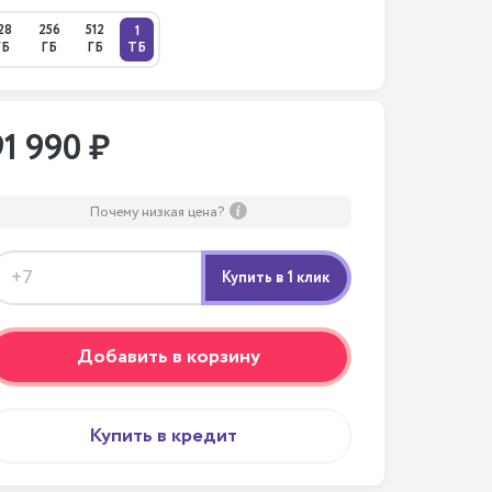
28
256
512
1
ГБ
ГБ
ГБ
ТБ
91 990 ₽
Почему низкая цена?
Добавить в корзину
Купить в кредит