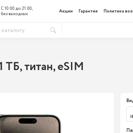
С 10:00 до 21:00, 

Акции
Гарантия
Политика воз
без выходных
1 ТБ, титан, eSIM
Ви
(
Па