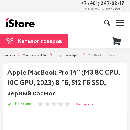
+7 (401) 247-02-17
С 10:00 до 21:00, без выходных
Каталог товаров
Главная
MacBook и iMac
Ноутбуки Apple
MacBook Pro New
Apple MacBook Pro 14" (M3 8C CPU,
10C GPU, 2023) 8 ГБ, 512 ГБ SSD,
чёрный космос
В наличии
0 отзывов