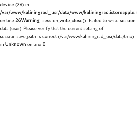
device (28) in
/var/www/kaliningrad__usr/data/www/kaliningrad.istoreapple.r
on line
26
Warning
: session_write_close(): Failed to write session
data (user). Please verify that the current setting of
session.save_path is correct (/var/www/kaliningrad__usr/data/tmp)
in
Unknown
on line
0