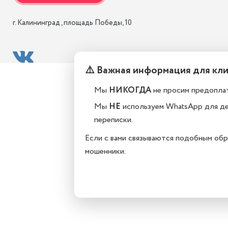
г. Калининград , площадь Победы, 10
⚠️ Важная информация для кл
Мы
НИКОГДА
не просим предоплат
Мы
НЕ
используем WhatsApp для д
переписки.
Если с вами связываются подобным обр
мошенники.