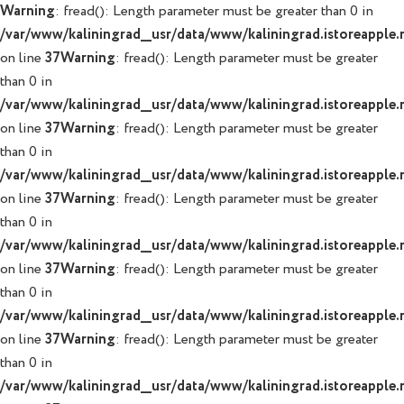
Warning
: fread(): Length parameter must be greater than 0 in
/var/www/kaliningrad__usr/data/www/kaliningrad.istoreapple.r
on line
37
Warning
: fread(): Length parameter must be greater
than 0 in
/var/www/kaliningrad__usr/data/www/kaliningrad.istoreapple.r
on line
37
Warning
: fread(): Length parameter must be greater
than 0 in
/var/www/kaliningrad__usr/data/www/kaliningrad.istoreapple.r
on line
37
Warning
: fread(): Length parameter must be greater
than 0 in
/var/www/kaliningrad__usr/data/www/kaliningrad.istoreapple.r
on line
37
Warning
: fread(): Length parameter must be greater
than 0 in
/var/www/kaliningrad__usr/data/www/kaliningrad.istoreapple.r
on line
37
Warning
: fread(): Length parameter must be greater
than 0 in
/var/www/kaliningrad__usr/data/www/kaliningrad.istoreapple.r