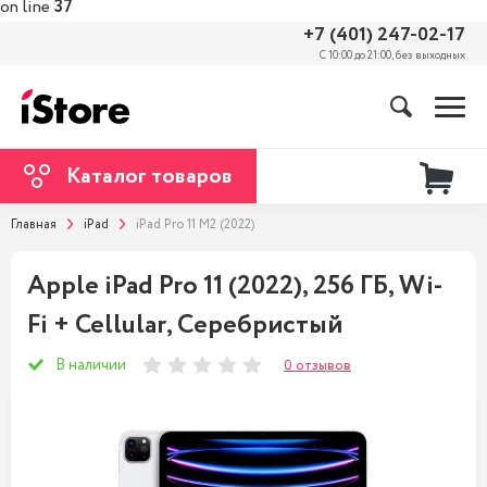
on line
37
+7 (401) 247-02-17
С 10:00 до 21:00, без выходных
Каталог товаров
Главная
iPad
iPad Pro 11 M2 (2022)
Apple iPad Pro 11 (2022), 256 ГБ, Wi-
Fi + Cellular, Cеребристый
В наличии
0 отзывов