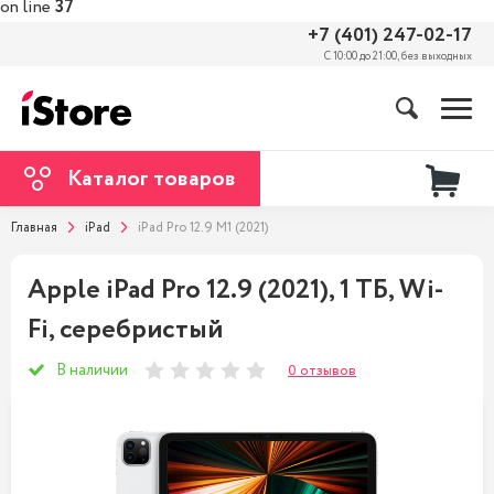
on line
37
+7 (401) 247-02-17
С 10:00 до 21:00, без выходных
Каталог товаров
Главная
iPad
iPad Pro 12.9 M1 (2021)
Apple iPad Pro 12.9 (2021), 1 ТБ, Wi-
Fi, серебристый
В наличии
0 отзывов