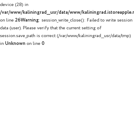
device (28) in
/var/www/kaliningrad__usr/data/www/kaliningrad.istoreapple.r
on line
26
Warning
: session_write_close(): Failed to write session
data (user). Please verify that the current setting of
session.save_path is correct (/var/www/kaliningrad__usr/data/tmp)
in
Unknown
on line
0