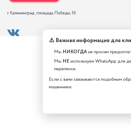
г. Калининград , площадь Победы, 10
⚠️ Важная информация для кл
Мы
НИКОГДА
не просим предоплат
Мы
НЕ
используем WhatsApp для д
переписки.
Если с вами связываются подобным обр
мошенники.