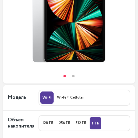
Модель
Wi-Fi + Cellular
Wi-Fi
Объем
128 ГБ
256 ГБ
512 ГБ
1 ТБ
накопителя