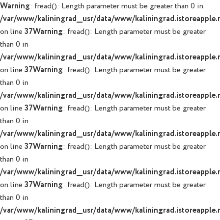
Warning
: fread(): Length parameter must be greater than 0 in
/var/www/kaliningrad__usr/data/www/kaliningrad.istoreapple.r
on line
37
Warning
: fread(): Length parameter must be greater
than 0 in
/var/www/kaliningrad__usr/data/www/kaliningrad.istoreapple.r
on line
37
Warning
: fread(): Length parameter must be greater
than 0 in
/var/www/kaliningrad__usr/data/www/kaliningrad.istoreapple.r
on line
37
Warning
: fread(): Length parameter must be greater
than 0 in
/var/www/kaliningrad__usr/data/www/kaliningrad.istoreapple.r
on line
37
Warning
: fread(): Length parameter must be greater
than 0 in
/var/www/kaliningrad__usr/data/www/kaliningrad.istoreapple.r
on line
37
Warning
: fread(): Length parameter must be greater
than 0 in
/var/www/kaliningrad__usr/data/www/kaliningrad.istoreapple.r