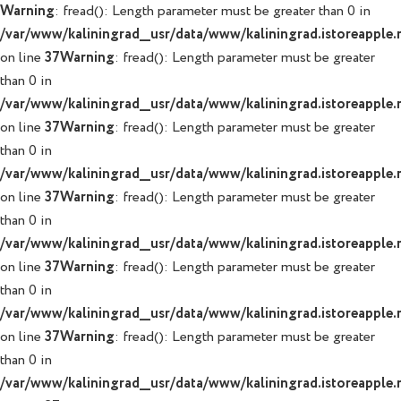
Warning
: fread(): Length parameter must be greater than 0 in
/var/www/kaliningrad__usr/data/www/kaliningrad.istoreapple.r
on line
37
Warning
: fread(): Length parameter must be greater
than 0 in
/var/www/kaliningrad__usr/data/www/kaliningrad.istoreapple.r
on line
37
Warning
: fread(): Length parameter must be greater
than 0 in
/var/www/kaliningrad__usr/data/www/kaliningrad.istoreapple.r
on line
37
Warning
: fread(): Length parameter must be greater
than 0 in
/var/www/kaliningrad__usr/data/www/kaliningrad.istoreapple.r
on line
37
Warning
: fread(): Length parameter must be greater
than 0 in
/var/www/kaliningrad__usr/data/www/kaliningrad.istoreapple.r
on line
37
Warning
: fread(): Length parameter must be greater
than 0 in
/var/www/kaliningrad__usr/data/www/kaliningrad.istoreapple.r