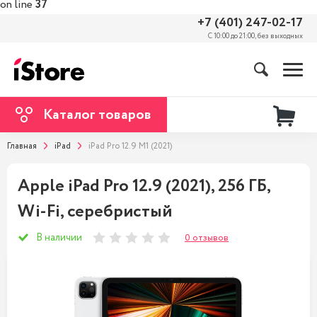
on line
37
+7 (401) 247-02-17
С 10:00 до 21:00, без выходных
Каталог товаров
Главная
iPad
iPad Pro 12.9 M1 (2021)
Apple iPad Pro 12.9 (2021), 256 ГБ,
Wi-Fi, серебристый
В наличии
0 отзывов