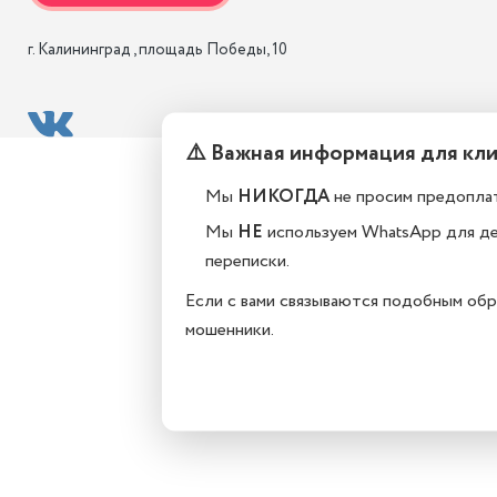
г. Калининград , площадь Победы, 10
⚠️ Важная информация для кл
Мы
НИКОГДА
не просим предоплат
Мы
НЕ
используем WhatsApp для д
переписки.
Если с вами связываются подобным обр
мошенники.