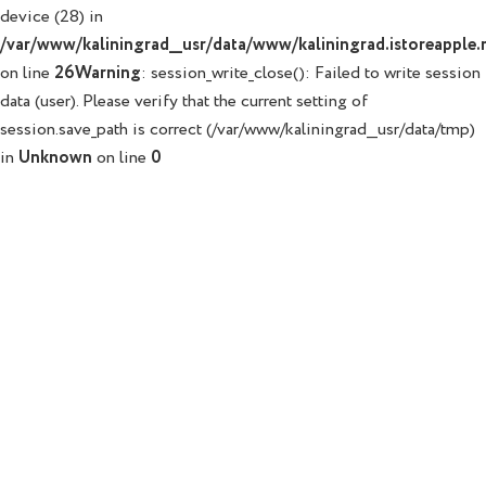
device (28) in
/var/www/kaliningrad__usr/data/www/kaliningrad.istoreapple.r
on line
26
Warning
: session_write_close(): Failed to write session
data (user). Please verify that the current setting of
session.save_path is correct (/var/www/kaliningrad__usr/data/tmp)
in
Unknown
on line
0