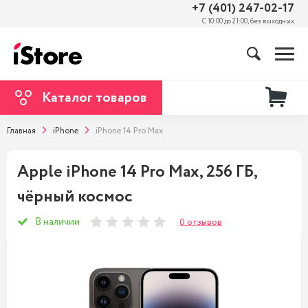
+7 (401) 247-02-17
С 10:00 до 21:00, без выходных
Каталог товаров
Главная
iPhone
iPhone 14 Pro Max
Apple iPhone 14 Pro Max, 256 ГБ,
чёрный космос
В наличии
0 отзывов