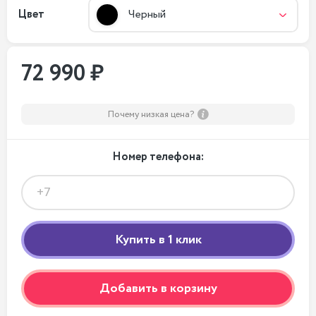
Цвет
Черный
72 990 ₽
Почему низкая цена?
Номер телефона:
Добавить в корзину