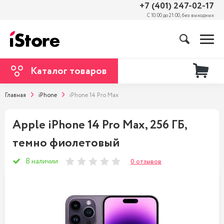
+7 (401) 247-02-17
С 10:00 до 21:00, без выходных
Каталог товаров
Главная
iPhone
iPhone 14 Pro Max
Apple iPhone 14 Pro Max, 256 ГБ,
темно фиолетовый
В наличии
0 отзывов