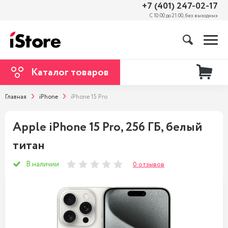
+7 (401) 247-02-17
С 10:00 до 21:00, без выходных
Каталог товаров
Главная
iPhone
iPhone 15 Pro
Apple iPhone 15 Pro, 256 ГБ, белый
титан
В наличии
0 отзывов