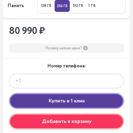
Память
128 ГБ
512 ГБ
1 ТБ
256 ГБ
80 990 ₽
Почему низкая цена?
Номер телефона:
Добавить в корзину