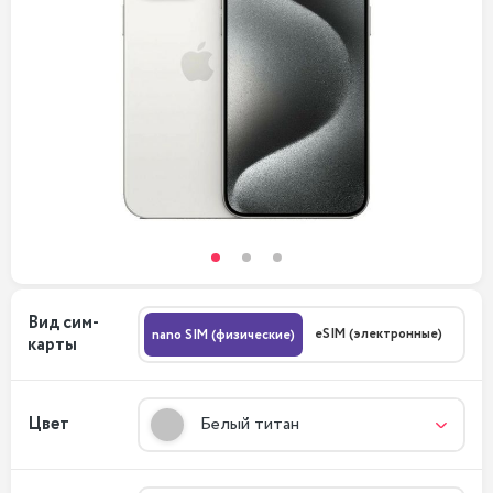
Вид сим-
eSIM (электронные)
nano SIM (физические)
карты
Цвет
Белый титан