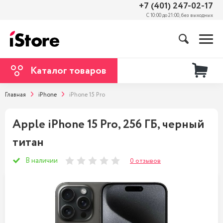
+7 (401) 247-02-17
С 10:00 до 21:00, без выходных
Каталог товаров
Главная
iPhone
iPhone 15 Pro
Apple iPhone 15 Pro, 256 ГБ, черный
титан
В наличии
0 отзывов