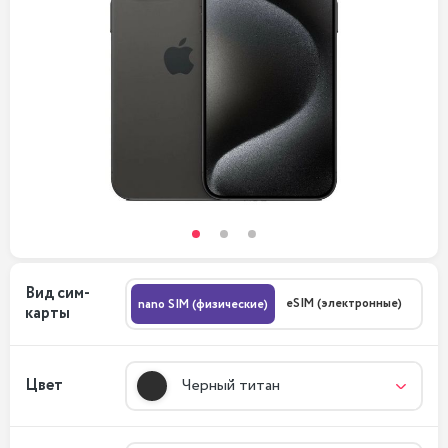
Вид сим-
eSIM (электронные)
nano SIM (физические)
карты
Цвет
Черный титан