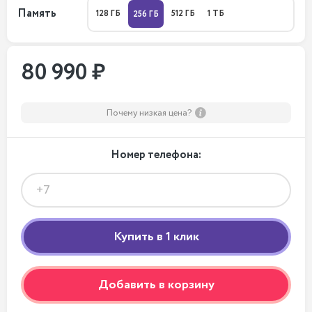
Память
128 ГБ
512 ГБ
1 ТБ
256 ГБ
80 990 ₽
Почему низкая цена?
Номер телефона:
Добавить в корзину